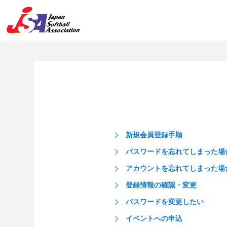
keyboard_arrow_right
新規会員登録手順
keyboard_arrow_right
パスワードを忘れてしまった場
keyboard_arrow_right
アカウントを忘れてしまった場
keyboard_arrow_right
登録情報の確認・変更
keyboard_arrow_right
パスワードを変更したい
keyboard_arrow_right
イベントへの申込