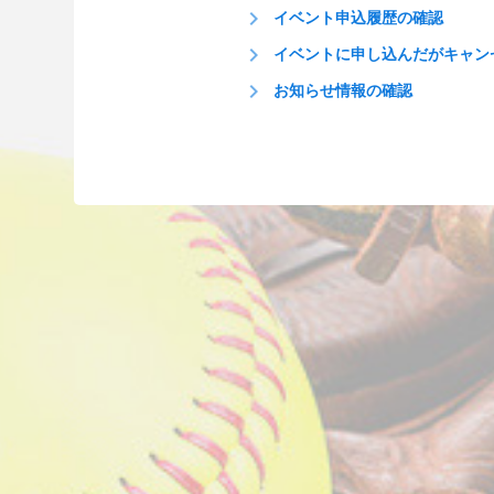
keyboard_arrow_right
イベント申込履歴の確認
keyboard_arrow_right
イベントに申し込んだがキャン
keyboard_arrow_right
お知らせ情報の確認