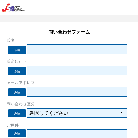
問い合わせフォーム
氏名
必須
氏名(カナ)
必須
メールアドレス
必須
問い合わせ区分
必須
ご用件
必須